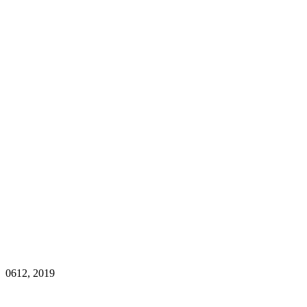
06
12, 2019