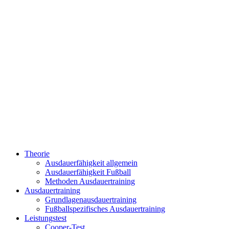
Theorie
Ausdauerfähigkeit allgemein
Ausdauerfähigkeit Fußball
Methoden Ausdauertraining
Ausdauertraining
Grundlagenausdauertraining
Fußballspezifisches Ausdauertraining
Leistungstest
Cooper-Test