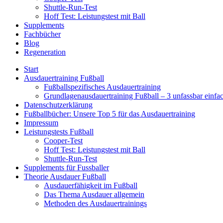
Shuttle-Run-Test
Hoff Test: Leistungstest mit Ball
Supplements
Fachbücher
Blog
Regeneration
Start
Ausdauertraining Fußball
Fußballspezifisches Ausdauertraining
Grundlagenausdauertraining Fußball – 3 unfassbar einfa
Datenschutzerklärung
Fußballbücher: Unsere Top 5 für das Ausdauertraining
Impressum
Leistungstests Fußball
Cooper-Test
Hoff Test: Leistungstest mit Ball
Shuttle-Run-Test
Supplements für Fussballer
Theorie Ausdauer Fußball
Ausdauerfähigkeit im Fußball
Das Thema Ausdauer allgemein
Methoden des Ausdauertrainings