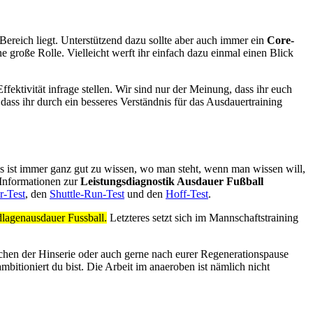
ereich liegt. Unterstützend dazu sollte aber auch immer ein
Core-
ne große Rolle. Vielleicht werft ihr einfach dazu einmal einen Blick
ffektivität infrage stellen. Wir sind nur der Meinung, dass ihr euch
ass ihr durch ein besseres Verständnis für das Ausdauertraining
ens ist immer ganz gut zu wissen, wo man steht, wenn man wissen will,
 Informationen zur
Leistungsdiagnostik Ausdauer Fußball
r-Test
, den
Shuttle-Run-Test
und den
Hoff-Test
.
dlagenausdauer Fussball.
Letzteres setzt sich im Mannschaftstraining
chen der Hinserie oder auch gerne nach eurer Regenerationspause
bitioniert du bist. Die Arbeit im anaeroben ist nämlich nicht