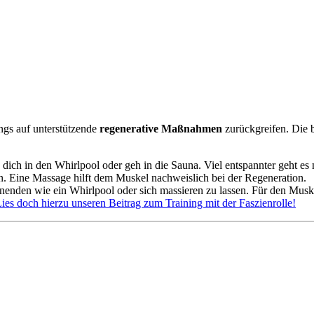
ngs auf unterstützende
regenerative Maßnahmen
zurückgreifen. Die b
 dich in den Whirlpool oder geh in die Sauna. Viel entspannter geht es 
n. Eine Massage hilft dem Muskel nachweislich bei der Regeneration.
nenden wie ein Whirlpool oder sich massieren zu lassen. Für den Muske
ies doch hierzu unseren Beitrag zum Training mit der Faszienrolle!