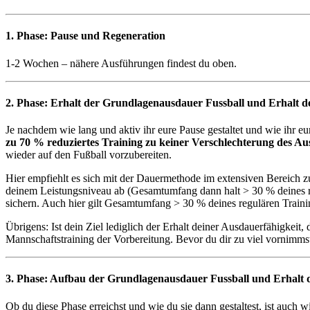
1. Phase: Pause und Regeneration
1-2 Wochen – nähere Ausführungen findest du oben.
2. Phase: Erhalt der Grundlagenausdauer Fussball und Erhalt d
Je nachdem wie lang und aktiv ihr eure Pause gestaltet und wie ihr e
zu 70 % reduziertes Training zu keiner Verschlechterung des Au
wieder auf den Fußball vorzubereiten.
Hier empfiehlt es sich mit der Dauermethode im extensiven Bereich 
deinem Leistungsniveau ab (Gesamtumfang dann halt > 30 % deines regu
sichern. Auch hier gilt Gesamtumfang > 30 % deines regulären Train
Übrigens: Ist dein Ziel lediglich der Erhalt deiner Ausdauerfähigkei
Mannschaftstraining der Vorbereitung. Bevor du dir zu viel vornimmst, 
3. Phase: Aufbau der Grundlagenausdauer Fussball und Erhalt d
Ob du diese Phase erreichst und wie du sie dann gestaltest, ist auch 