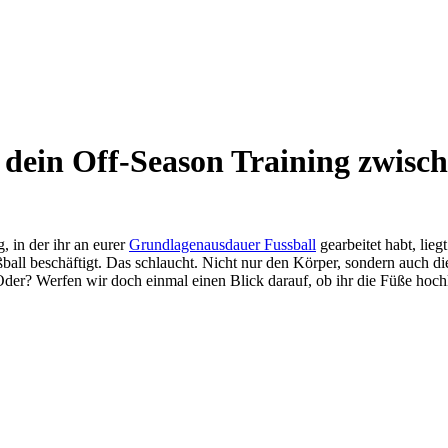
dein Off-Season Training zwisc
 in der ihr an eurer
Grundlagenausdauer Fussball
gearbeitet habt, lie
ll beschäftigt. Das schlaucht. Nicht nur den Körper, sondern auch die
. Oder? Werfen wir doch einmal einen Blick darauf, ob ihr die Füße hoch