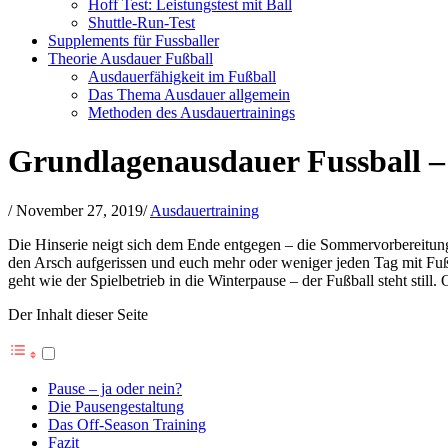
Hoff Test: Leistungstest mit Ball
Shuttle-Run-Test
Supplements für Fussballer
Theorie Ausdauer Fußball
Ausdauerfähigkeit im Fußball
Das Thema Ausdauer allgemein
Methoden des Ausdauertrainings
Grundlagenausdauer Fussball – 
/
November 27, 2019
/
Ausdauertraining
Die Hinserie neigt sich dem Ende entgegen – die Sommervorbereitung,
den Arsch aufgerissen und euch mehr oder weniger jeden Tag mit Fußba
geht wie der Spielbetrieb in die Winterpause – der Fußball steht still
Der Inhalt dieser Seite
Pause – ja oder nein?
Die Pausengestaltung
Das Off-Season Training
Fazit