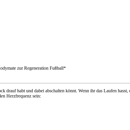
Bodymate zur Regeneration Fußball*
k drauf habt und dabei abschalten könnt. Wenn ihr das Laufen hasst, dan
alen Herzfrequenz sein: