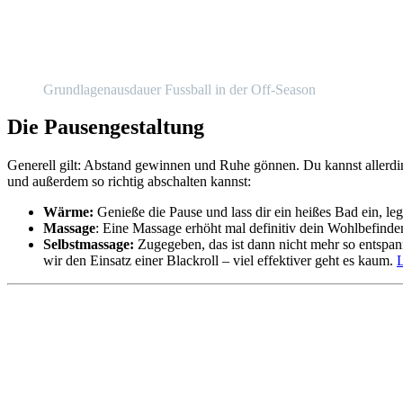
Grundlagenausdauer Fussball in der Off-Season
Die Pausengestaltung
Generell gilt: Abstand gewinnen und Ruhe gönnen. Du kannst allerdi
und außerdem so richtig abschalten kannst:
Wärme:
Genieße die Pause und lass dir ein heißes Bad ein, leg
Massage
: Eine Massage erhöht mal definitiv dein Wohlbefinde
Selbstmassage:
Zugegeben, das ist dann nicht mehr so entspan
wir den Einsatz einer Blackroll – viel effektiver geht es kaum.
L